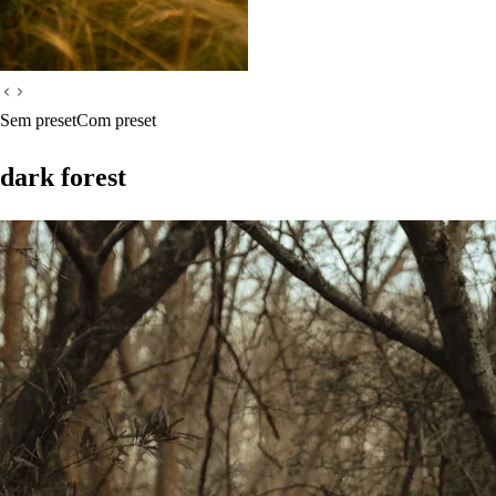
Sem preset
Com preset
dark forest