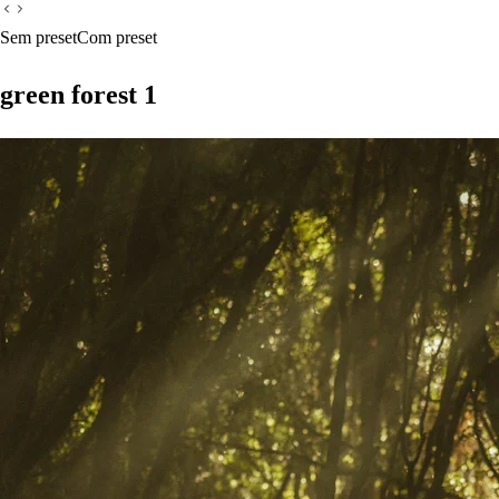
Sem preset
Com preset
green forest 1