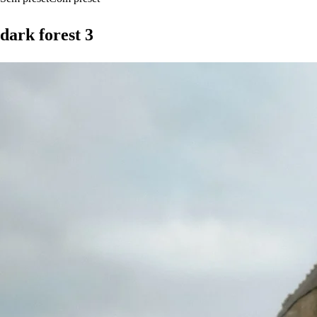
dark forest 3