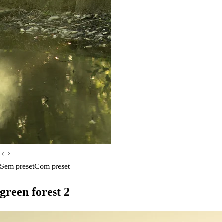
Sem preset
Com preset
green forest 2